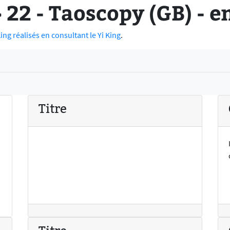
22 - Taoscopy (GB) - 
ng réalisés en consultant le Yi King
.
Titre