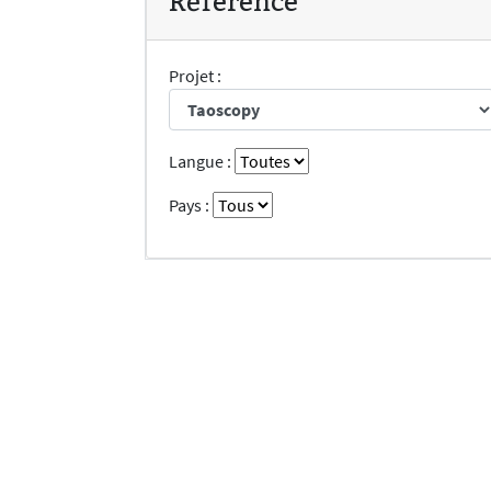
Réference
Projet :
Langue :
Pays :