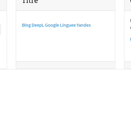
Titre
Bing
DeepL
Google
Linguee
Yandex