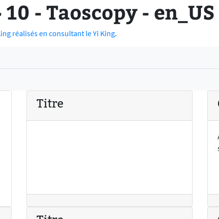
10 - Taoscopy - en_US
ng réalisés en consultant le Yi King
.
Titre