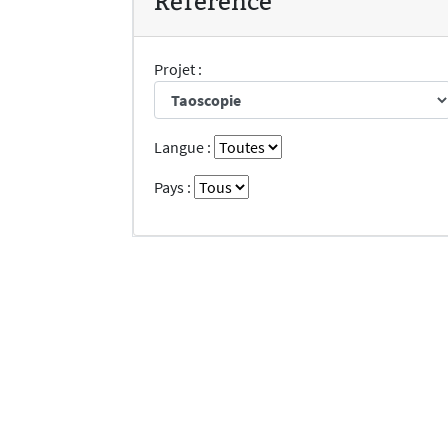
Réference
Projet :
Langue :
Pays :