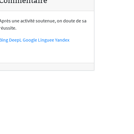
Commentaire
Après une activité soutenue, on doute de sa
réussite.
Bing
DeepL
Google
Linguee
Yandex