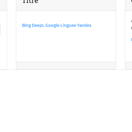
Titre
Bing
DeepL
Google
Linguee
Yandex