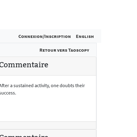
Connexion/Inscription
English
Retour vers Taoscopy
Commentaire
After a sustained activity, one doubts their
success.